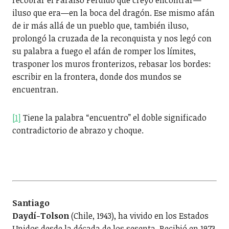
iluso que era—en la boca del dragón. Ese mismo afán
de ir más allá de un pueblo que, también iluso,
prolongó la cruzada de la reconquista y nos legó con
su palabra a fuego el afán de romper los límites,
trasponer los muros fronterizos, rebasar los bordes:
escribir en la frontera, donde dos mundos se
encuentran.
[1]
Tiene la palabra “encuentro” el doble significado
contradictorio de abrazo y choque.
Santiago
Daydí-Tolson
(Chile, 1943), ha vivido en los Estados
Unidos desde la década de los sesenta. Recibió en 1973