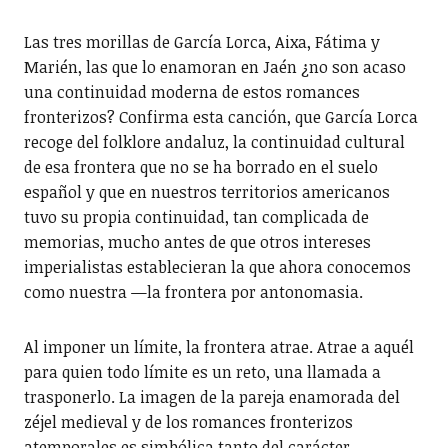
Las tres morillas de García Lorca, Aixa, Fátima y
Marién, las que lo enamoran en Jaén ¿no son acaso
una continuidad moderna de estos romances
fronterizos? Confirma esta canción, que García Lorca
recoge del folklore andaluz, la continuidad cultural
de esa frontera que no se ha borrado en el suelo
español y que en nuestros territorios americanos
tuvo su propia continuidad, tan complicada de
memorias, mucho antes de que otros intereses
imperialistas establecieran la que ahora conocemos
como nuestra —la frontera por antonomasia.
Al imponer un límite, la frontera atrae. Atrae a aquél
para quien todo límite es un reto, una llamada a
trasponerlo. La imagen de la pareja enamorada del
zéjel medieval y de los romances fronterizos
atemporales es simbólica tanto del carácter