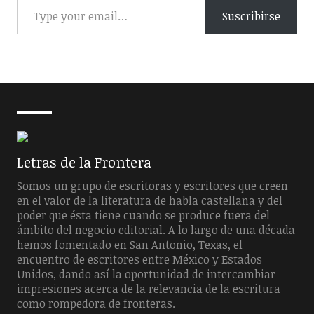
Suscribirse
Letras de la Frontera
Somos un grupo de escritoras y escritores que creen
en el valor de la literatura de habla castellana y del
poder que ésta tiene cuando se produce fuera del
ámbito del negocio editorial. A lo largo de una década
hemos fomentado en San Antonio, Texas, el
encuentro de escritores entre México y Estados
Unidos, dando así la oportunidad de intercambiar
impresiones acerca de la relevancia de la escritura
como rompedora de fronteras.