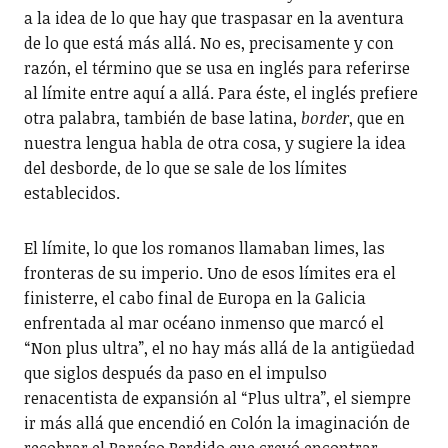
a la idea de lo que hay que traspasar en la aventura
de lo que está más allá. No es, precisamente y con
razón, el término que se usa en inglés para referirse
al límite entre aquí a allá. Para éste, el inglés prefiere
otra palabra, también de base latina,
border
, que en
nuestra lengua habla de otra cosa, y sugiere la idea
del desborde, de lo que se sale de los límites
establecidos.
El límite, lo que los romanos llamaban limes, las
fronteras de su imperio. Uno de esos límites era el
finisterre, el cabo final de Europa en la Galicia
enfrentada al mar océano inmenso que marcó el
“Non plus ultra”, el no hay más allá de la antigüedad
que siglos después da paso en el impulso
renacentista de expansión al “Plus ultra”, el siempre
ir más allá que encendió en Colón la imaginación de
recobrar el Paraíso Perdido que creyó encontrar—