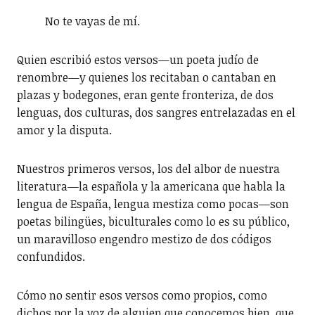
No te vayas de mí.
Quien escribió estos versos—un poeta judío de
renombre—y quienes los recitaban o cantaban en
plazas y bodegones, eran gente fronteriza, de dos
lenguas, dos culturas, dos sangres entrelazadas en el
amor y la disputa.
Nuestros primeros versos, los del albor de nuestra
literatura—la española y la americana que habla la
lengua de España, lengua mestiza como pocas—son
poetas bilingües, biculturales como lo es su público,
un maravilloso engendro mestizo de dos códigos
confundidos.
Cómo no sentir esos versos como propios, como
dichos por la voz de alguien que conocemos bien, que