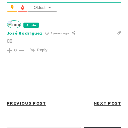
Oldest
Admin
José Rodríguez
5 years ago
👌🏼
Reply
0
PREVIOUS POST
NEXT POST