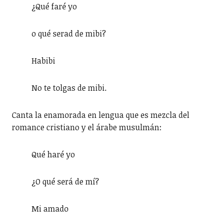
¿Qué faré yo
o qué serad de mibi?
Habibi
No te tolgas de mibi.
Canta la enamorada en lengua que es mezcla del
romance cristiano y el árabe musulmán:
Qué haré yo
¿O qué será de mí?
Mi amado