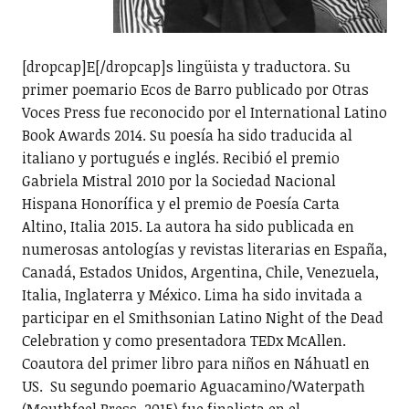
[dropcap]E[/dropcap]s lingüista y traductora. Su
primer poemario Ecos de Barro publicado por Otras
Voces Press fue reconocido por el International Latino
Book Awards 2014. Su poesía ha sido traducida al
italiano y portugués e inglés. Recibió el premio
Gabriela Mistral 2010 por la Sociedad Nacional
Hispana Honorífica y el premio de Poesía Carta
Altino, Italia 2015. La autora ha sido publicada en
numerosas antologías y revistas literarias en España,
Canadá, Estados Unidos, Argentina, Chile, Venezuela,
Italia, Inglaterra y México. Lima ha sido invitada a
participar en el Smithsonian Latino Night of the Dead
Celebration y como presentadora TEDx McAllen.
Coautora del primer libro para niños en Náhuatl en
US. Su segundo poemario Aguacamino/Waterpath