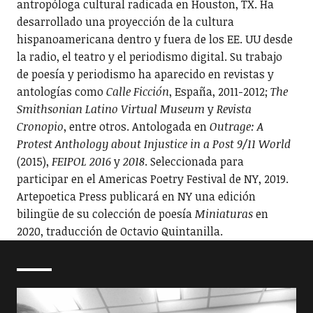
antropóloga cultural radicada en Houston, TX. Ha
desarrollado una proyección de la cultura
hispanoamericana dentro y fuera de los EE. UU desde
la radio, el teatro y el periodismo digital. Su trabajo
de poesía y periodismo ha aparecido en revistas y
antologías como
Calle Ficción
, España, 2011-2012;
The
Smithsonian Latino Virtual Museum
y
Revista
Cronopio
, entre otros. Antologada en
Outrage: A
Protest Anthology about Injustice in a Post 9/11 World
(2015),
FEIPOL 2016
y
2018
. Seleccionada para
participar en el Americas Poetry Festival de NY, 2019.
Artepoetica Press publicará en NY una edición
bilingüe de su colección de poesía
Miniaturas
en
2020, traducción de Octavio Quintanilla.