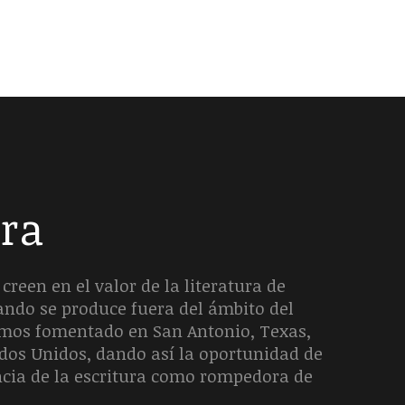
era
creen en el valor de la literatura de
uando se produce fuera del ámbito del
hemos fomentado en San Antonio, Texas,
ados Unidos, dando así la oportunidad de
ncia de la escritura como rompedora de