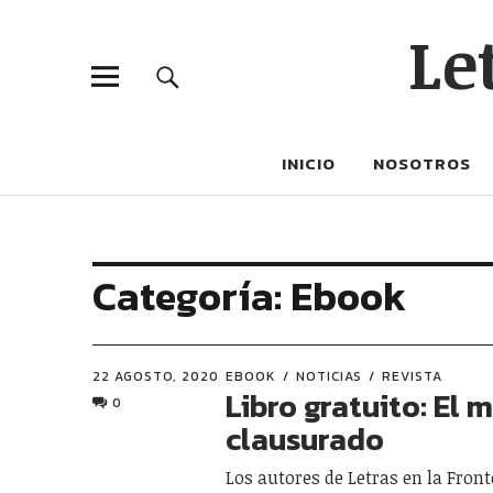
Le
INICIO
NOSOTROS
Categoría:
Ebook
22 AGOSTO, 2020
EBOOK
NOTICIAS
REVISTA
Libro gratuito: El
0
clausurado
Los autores de Letras en la Fron