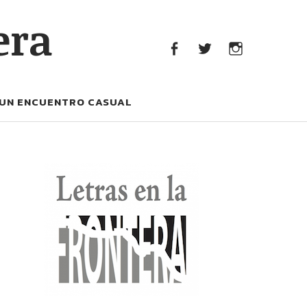
era
facebook
Twitter
Instagram
UN ENCUENTRO CASUAL