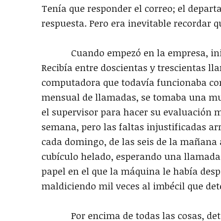
Tenía que responder el correo; el depa
respuesta. Pero era inevitable recordar 
Cuando empezó en la empresa, inició c
Recibía entre doscientas y trescientas ll
computadora que todavía funcionaba co
mensual de llamadas, se tomaba una mue
el supervisor para hacer su evaluación m
semana, pero las faltas injustificadas a
cada domingo, de las seis de la mañana 
cubículo helado, esperando una llamada 
papel en el que la máquina le había desp
maldiciendo mil veces al imbécil que det
Por encima de todas las cosas, detest