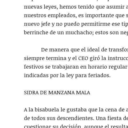
nuevas leyes, hemos tenido que asumir a
nuestros empleados, es importante que s
nuevo jefe y no puedo permitirme ese tip
berrinche de un muchacho; estos son neg
De manera que el ideal de transform
siempre termina y el CEO giró la instrucc
festivos se trabajaran en horario regula
indicadas por la ley para feriados.
SIDRA DE MANZANA MALA
A la bisabuela le gustaba que la cena de
de todos sus descendientes. Una fiesta de
cuestionar su decisión, aunque el resulta