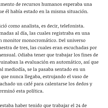
rtamento de recursos humanos esperaba una
que él había estado en la misma situación.
omo analista, es decir, telefonista.
amadas al día, las cuales registraba en una
n monitor monocromático. Del universo
stra de tres, las cuales eran escuchadas por
ensual. Odiaba tener que trabajar los fines de
rruinaban la evaluación en automático, así que
al mediodía, se la pasaba sentado en un
que nunca llegaba, estrujando el vaso de
achado un café para calentarse los dedos y
erminó esta política.
aba haber tenido que trabajar el 24 de