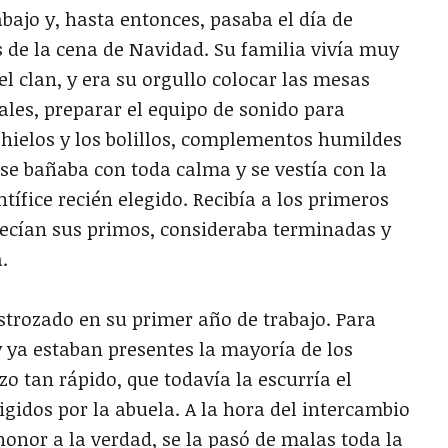
bajo y, hasta entonces, pasaba el día de
de la cena de Navidad. Su familia vivía muy
el clan, y era su orgullo colocar las mesas
les, preparar el equipo de sonido para
s hielos y los bolillos, complementos humildes
se bañaba con toda calma y se vestía con la
fice recién elegido. Recibía a los primeros
recían sus primos, consideraba terminadas y
.
ozado en su primer año de trabajo. Para
 ya estaban presentes la mayoría de los
o tan rápido, que todavía la escurría el
gidos por la abuela. A la hora del intercambio
honor a la verdad, se la pasó de malas toda la