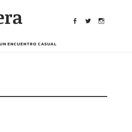
era
facebook
Twitter
Instagram
UN ENCUENTRO CASUAL