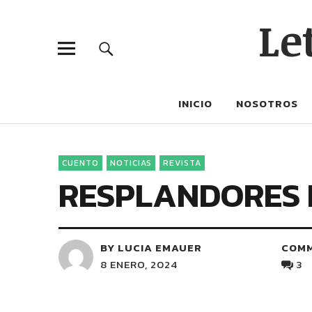
Le
INICIO
NOSOTROS
CUENTO
NOTICIAS
REVISTA
RESPLANDORES 
BY LUCIA EMAUER
COM
8 ENERO, 2024
3