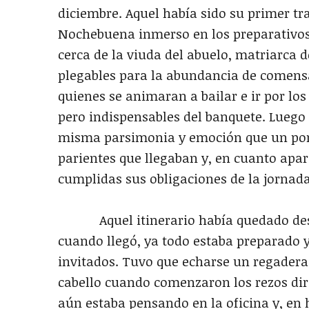
diciembre. Aquel había sido su primer tra
Nochebuena inmerso en los preparativos 
cerca de la viuda del abuelo, matriarca d
plegables para la abundancia de comensa
quienes se animaran a bailar e ir por lo
pero indispensables del banquete. Luego 
misma parsimonia y emoción que un pontí
parientes que llegaban y, en cuanto apa
cumplidas sus obligaciones de la jornada
Aquel itinerario había quedado destr
cuando llegó, ya todo estaba preparado y
invitados. Tuvo que echarse un regaderaz
cabello cuando comenzaron los rezos diri
aún estaba pensando en la oficina y, en 