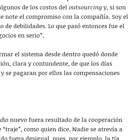
lgunos de los costos del
outsourcing
y, si son
e note el compromiso con la compañía. Soy el
o de debilidades. Lo que pasó entonces fue el
ocios en serio”.
ar el sistema desde dentro quedó donde
ión, clara y contundente, de que los días
r y se pagaran por ellos las compensaciones
 año nuevo fuera resultado de la cooperación
 “traje”, como quien dice. Nadie se atrevía a
do fuera desigual, pues, por ejemplo, la tía