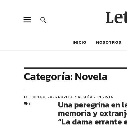
Le
INICIO
NOSOTROS
Categoría:
Novela
13 FEBRERO, 2026
NOVELA
RESEÑA
REVISTA
Una peregrina en la
1
memoria y extranj
“La dama errante e