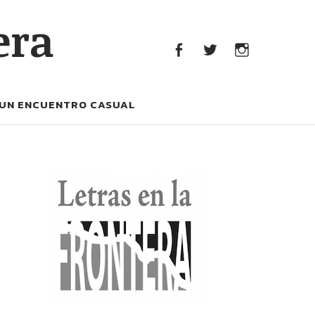
era
facebook
Twitter
Instagram
UN ENCUENTRO CASUAL