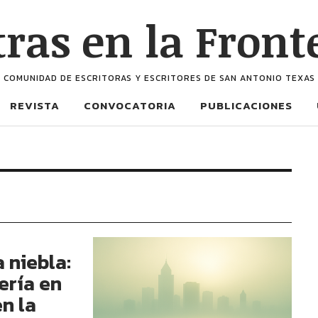
tras en la Front
COMUNIDAD DE ESCRITORAS Y ESCRITORES DE SAN ANTONIO TEXAS
REVISTA
CONVOCATORIA
PUBLICACIONES
 niebla:
ería en
n la