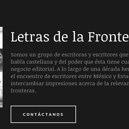
Letras de la Front
Somos un grupo de escritoras y escritores que 
habla castellana y del poder que ésta tiene c
negocio editorial. A lo largo de una década 
el encuentro de escritores entre México y Est
intercambiar impresiones acerca de la releva
fronteras.
CONTÁCTANOS