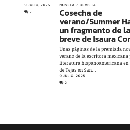
9 JULIO, 2025
NOVELA
REVISTA
Cosecha de
2
verano/Summer Ha
un fragmento de l
breve de Isaura Co
Unas páginas de la premiada no
verano de la escritora mexicana 
literatura hispanoamericana en 
de Tejas en San…
9 JULIO, 2025
2