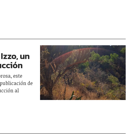
Izzo, un
ucción
prosa, este
 publicación de
ucción al