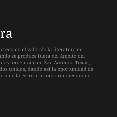
era
creen en el valor de la literatura de
uando se produce fuera del ámbito del
hemos fomentado en San Antonio, Texas,
ados Unidos, dando así la oportunidad de
ncia de la escritura como rompedora de