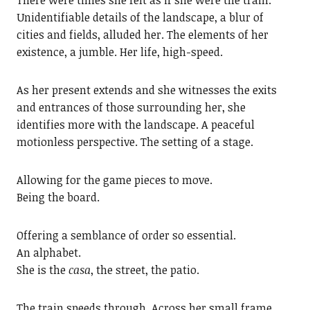
There were times she felt as if she were the train.
Unidentifiable details of the landscape, a blur of
cities and fields, alluded her. The elements of her
existence, a jumble. Her life, high-speed.
As her present extends and she witnesses the exits
and entrances of those surrounding her, she
identifies more with the landscape. A peaceful
motionless perspective. The setting of a stage.
Allowing for the game pieces to move.
Being the board.
Offering a semblance of order so essential.
An alphabet.
She is the
casa
, the street, the patio.
The train speeds through. Across her small frame.