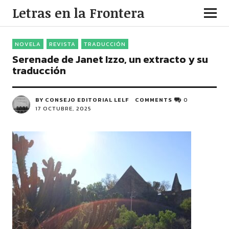
Letras en la Frontera
NOVELA
REVISTA
TRADUCCIÓN
Serenade de Janet Izzo, un extracto y su
traducción
BY CONSEJO EDITORIAL LELF
COMMENTS
0
17 OCTUBRE, 2025