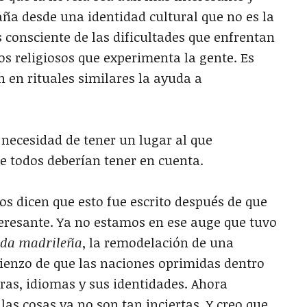
aña desde una identidad cultural que no es la
consciente de las dificultades que enfrentan
os religiosos que experimenta la gente. Es
n en rituales similares la ayuda a
 necesidad de tener un lugar al que
ue todos deberían tener en cuenta.
os dicen que esto fue escrito después de que
eresante. Ya no estamos en ese auge que tuvo
da madrileña
, la remodelación de una
omienzo de que las naciones oprimidas dentro
ras, idiomas y sus identidades. Ahora
as cosas ya no son tan inciertas. Y creo que