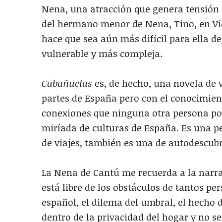
Nena, una atracción que genera tensión 
del hermano menor de Nena, Tino, en Vie
hace que sea aún más difícil para ella d
vulnerable y más compleja.
Cabañuelas
es, de hecho, una novela de v
partes de España pero con el conocimien
conexiones que ninguna otra persona podr
miríada de culturas de España. Es una p
de viajes, también es una de autodescub
La Nena de Cantú me recuerda a la narr
está libre de los obstáculos de tantos pe
español, el dilema del umbral, el hecho
dentro de la privacidad del hogar y no s