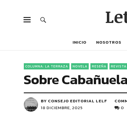
Le
INICIO
NOSOTROS
COLUMNA: LA TERRAZA
NOVELA
RESEÑA
REVISTA
Sobre Cabañuela
BY CONSEJO EDITORIAL LELF
COM
18 DICIEMBRE, 2025
0