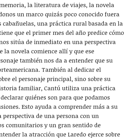
emoria, la literatura de viajes, la novela
ndonos un marco quizás poco conocido fuera
s cabañuelas, una práctica rural basada en la
tiene que el primer mes del año predice cómo
o nos sitúa de inmediato en una perspectiva
e la novela comience allí y que ese
rsonaje también nos da a entender que su
norteamericana. También al dedicar el
bre el personaje principal, sino sobre su
storia familiar, Cantú utiliza una práctica
declarar quiénes son para que podamos
usiones. Esto ayuda a comprender más a su
a perspectiva de una persona con un
zos comunitarios y un gran sentido de
tender la atracción que Laredo ejerce sobre