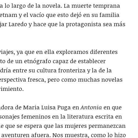
a lo largo de la novela. La muerte temprana
tnam y el vacío que esto dejó en su familia
ejar Laredo y hace que la protagonista sea más
iajes, ya que en ella exploramos diferentes
to de un etnógrafo capaz de establecer
ía entre su cultura fronteriza y la de la
erspectiva fresca, pero como muchas novelas
rimiento.
adora de Maria Luisa Puga en
Antonia
en que
rsonajes femeninos en la literatura escrita en
 de que se espera que las mujeres permanezcan
e aventuren afuera. Nos muestra, como lo hizo