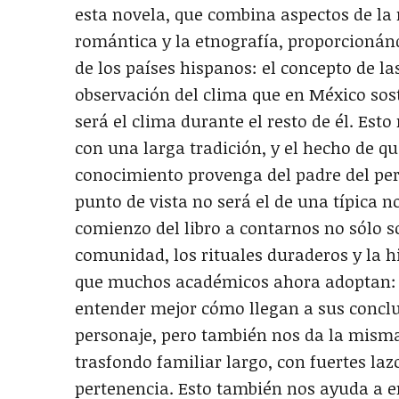
esta novela, que combina aspectos de la m
romántica y la etnografía, proporcioná
de los países hispanos: el concepto de la
observación del clima que en México sos
será el clima durante el resto de él. Est
con una larga tradición, y el hecho de qu
conocimiento provenga del padre del pe
punto de vista no será el de una típica 
comienzo del libro a contarnos no sólo so
comunidad, los rituales duraderos y la hi
que muchos académicos ahora adoptan: 
entender mejor cómo llegan a sus concl
personaje, pero también nos da la mism
trasfondo familiar largo, con fuertes la
pertenencia. Esto también nos ayuda a en