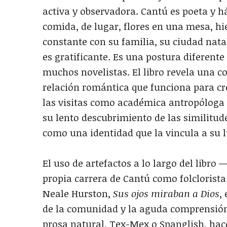
activa y observadora. Cantú es poeta y 
comida, de lugar, flores en una mesa, h
constante con su familia, su ciudad natal
es gratificante. Es una postura diferent
muchos novelistas. El libro revela una c
relación romántica que funciona para cr
las visitas como académica antropóloga 
su lento descubrimiento de las similitud
como una identidad que la vincula a su 
El uso de artefactos a lo largo del libro
propia carrera de Cantú como folclorista
Neale Hurston,
Sus ojos miraban a Dios
,
de la comunidad y la aguda comprensión 
prosa natural, Tex-Mex o Spanglish, hac