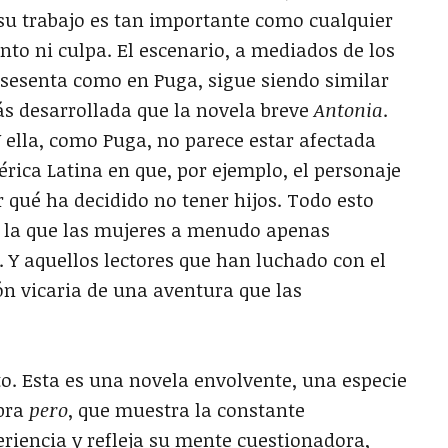
 su trabajo es tan importante como cualquier
o ni culpa. El escenario, a mediados de los
s sesenta como en Puga, sigue siendo similar
ás desarrollada que la novela breve
Antonia
.
ella, como Puga, no parece estar afectada
rica Latina en que, por ejemplo, el personaje
r qué ha decidido no tener hijos. Todo esto
en la que las mujeres a menudo apenas
 Y aquellos lectores que han luchado con el
n vicaria de una aventura que las
to. Esta es una novela envolvente, una especie
abra
pero
, que muestra la constante
riencia y refleja su mente cuestionadora,