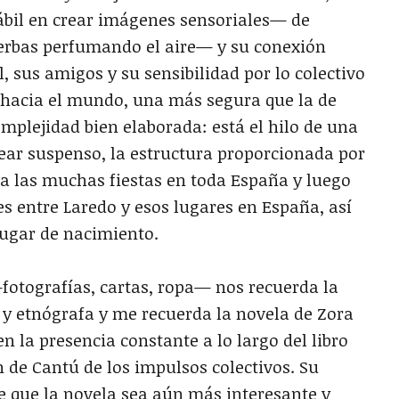
hábil en crear imágenes sensoriales— de
ierbas perfumando el aire— y su conexión
, sus amigos y su sensibilidad por lo colectivo
e hacia el mundo, una más segura que la de
omplejidad bien elaborada: está el hilo de una
ear suspenso, la estructura proporcionada por
a las muchas fiestas en toda España y luego
es entre Laredo y esos lugares en España, así
lugar de nacimiento.
 —fotografías, cartas, ropa— nos recuerda la
 y etnógrafa y me recuerda la novela de Zora
 en la presencia constante a lo largo del libro
de Cantú de los impulsos colectivos. Su
e que la novela sea aún más interesante y