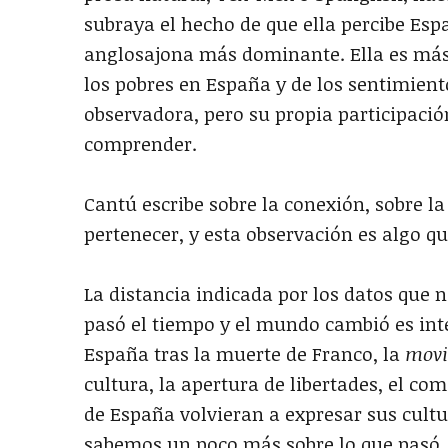
subraya el hecho de que ella percibe Esp
anglosajona más dominante. Ella es más 
los pobres en España y de los sentimient
observadora, pero su propia participació
comprender.
Cantú escribe sobre la conexión, sobre la
pertenecer, y esta observación es algo q
La distancia indicada por los datos que n
pasó el tiempo y el mundo cambió es int
España tras la muerte de Franco, la
movi
cultura, la apertura de libertades, el c
de España volvieran a expresar sus cultu
sabemos un poco más sobre lo que pasó, l