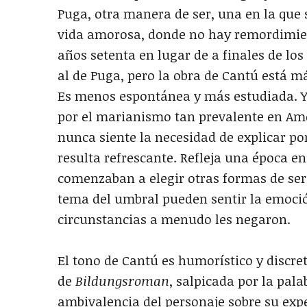
Puga, otra manera de ser, una en la que
vida amorosa, donde no hay remordimient
años setenta en lugar de a finales de lo
al de Puga, pero la obra de Cantú está m
Es menos espontánea y más estudiada. Y 
por el marianismo tan prevalente en Amé
nunca siente la necesidad de explicar po
resulta refrescante. Refleja una época 
comenzaban a elegir otras formas de ser.
tema del umbral pueden sentir la emoció
circunstancias a menudo les negaron.
El tono de Cantú es humorístico y discre
de
Bildungsroman
, salpicada por la pal
ambivalencia del personaje sobre su expe