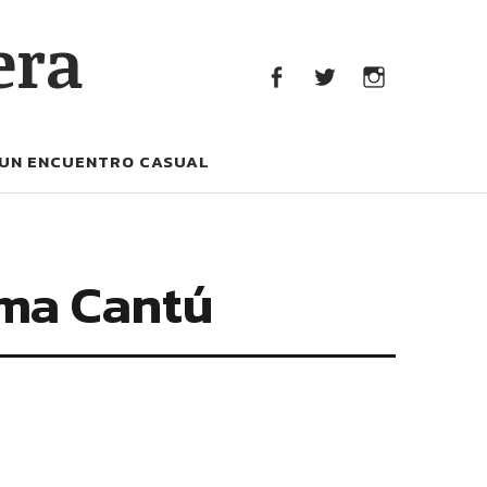
era
facebook
Twitter
Instagram
UN ENCUENTRO CASUAL
rma Cantú