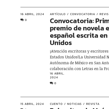
16 ABRIL, 2024
ARTÍCULO
CONVOCATORIA
REVI
Convocatoria: Pri
0
premio de novela 
español escrita en
Unidos
¡Atención escritoras y escritores
Estados Unidos!La Universidad 
Autónoma de México en San Anto
colaboración con Letras en la F
16 ABRIL,
2024
0
15 ABRIL, 2024
CUENTO
NOTICIAS
REVISTA