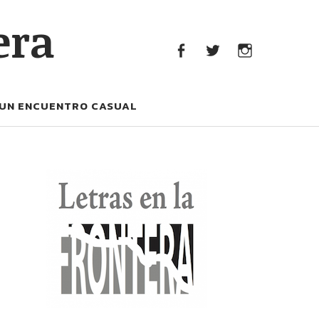
era
facebook
Twitter
Instagram
UN ENCUENTRO CASUAL