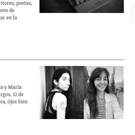
itores, poetas,
ores de
ar en la
ra y María
rgos, 12 de
ra, Ojos bien