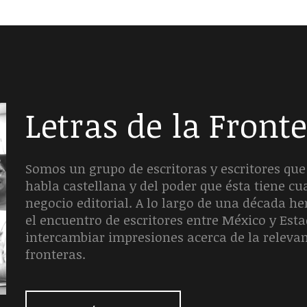
Letras de la Front
Somos un grupo de escritoras y escritores que 
habla castellana y del poder que ésta tiene c
negocio editorial. A lo largo de una década 
el encuentro de escritores entre México y Est
intercambiar impresiones acerca de la releva
fronteras.