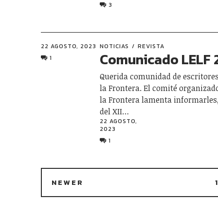
3
22 AGOSTO, 2023
NOTICIAS
REVISTA
Comunicado LELF 
1
Querida comunidad de escritores
la Frontera. El comité organizad
la Frontera lamenta informarles
del XII…
22 AGOSTO,
2023
1
NEWER