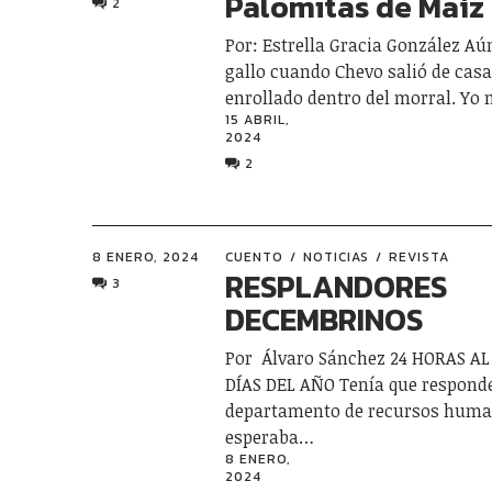
Palomitas de Maíz
2
Por: Estrella Gracia González Aú
gallo cuando Chevo salió de casa
enrollado dentro del morral. Yo
15 ABRIL,
2024
2
8 ENERO, 2024
CUENTO
NOTICIAS
REVISTA
RESPLANDORES
3
DECEMBRINOS
Por Álvaro Sánchez 24 HORAS AL 
DÍAS DEL AÑO Tenía que responder
departamento de recursos hum
esperaba…
8 ENERO,
2024