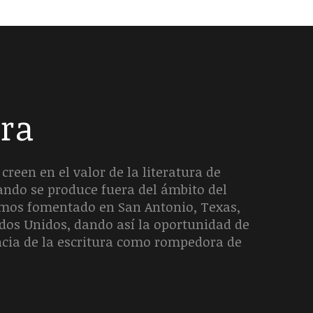
era
creen en el valor de la literatura de
uando se produce fuera del ámbito del
hemos fomentado en San Antonio, Texas,
ados Unidos, dando así la oportunidad de
ncia de la escritura como rompedora de