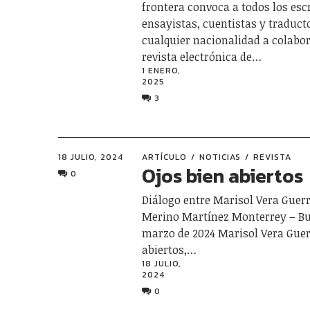
frontera convoca a todos los escr
ensayistas, cuentistas y traduct
cualquier nacionalidad a colabor
revista electrónica de…
1 ENERO,
2025
3
18 JULIO, 2024
ARTÍCULO
NOTICIAS
REVISTA
Ojos bien abiertos
0
Diálogo entre Marisol Vera Guer
Merino Martínez Monterrey – Bu
marzo de 2024 Marisol Vera Guer
abiertos,…
18 JULIO,
2024
0