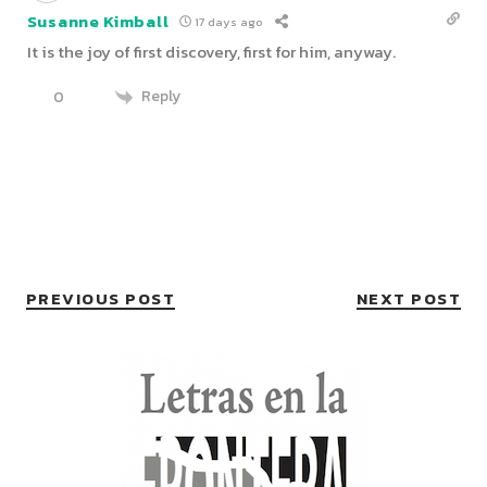
Susanne Kimball
17 days ago
It is the joy of first discovery, first for him, anyway.
Reply
0
PREVIOUS POST
NEXT POST