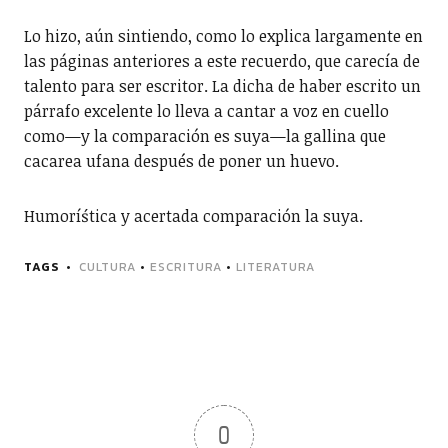
Lo hizo, aún sintiendo, como lo explica largamente en
las páginas anteriores a este recuerdo, que carecía de
talento para ser escritor. La dicha de haber escrito un
párrafo excelente lo lleva a cantar a voz en cuello
como—y la comparación es suya—la gallina que
cacarea ufana después de poner un huevo.
Humoríśtica y acertada comparación la suya.
TAGS
CULTURA
•
ESCRITURA
•
LITERATURA
0