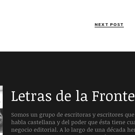
NEXT POST
Letras de la Front
Somos un grupo de escritoras y escritores que 
habla castellana y del poder que ésta tiene c
negocio editorial. A lo largo de una década 