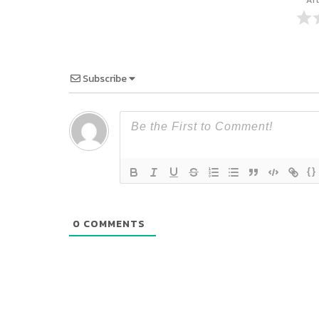
Art
Subscribe
{}
0
COMMENTS