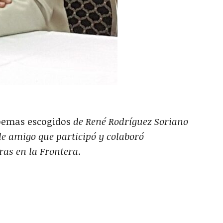
oemas escogidos
de René Rodríguez Soriano
le amigo que participó y colaboró
ras en la Frontera
.