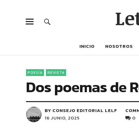
Le
INICIO
NOSOTROS
POESÍA
REVISTA
Dos poemas de R
BY CONSEJO EDITORIAL LELF
COM
16 JUNIO, 2025
0