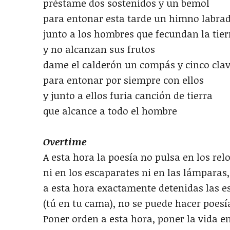
préstame dos sostenidos y un bemol
para entonar esta tarde un himno labra
junto a los hombres que fecundan la tier
y no alcanzan sus frutos
dame el calderón un compás y cinco cla
para entonar por siempre con ellos
y junto a ellos furia canción de tierra
que alcance a todo el hombre
Overtime
A esta hora la poesía no pulsa en los relo
ni en los escaparates ni en las lámparas,
a esta hora exactamente detenidas las e
(tú en tu cama), no se puede hacer poes
Poner orden a esta hora, poner la vida e