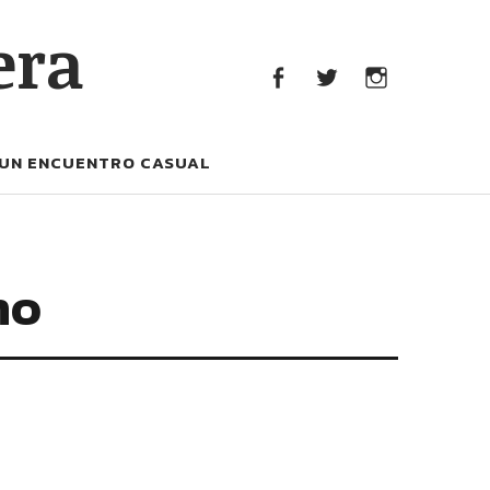
era
facebook
Twitter
Instagram
UN ENCUENTRO CASUAL
no