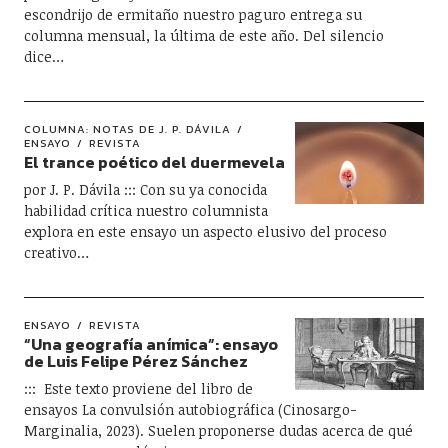
escondrijo de ermitaño nuestro paguro entrega su
columna mensual, la última de este año. Del silencio
dice…
COLUMNA: NOTAS DE J. P. DÁVILA
ENSAYO
REVISTA
El trance poético del duermevela
por J. P. Dávila ::: Con su ya conocida
habilidad crítica nuestro columnista
explora en este ensayo un aspecto elusivo del proceso
creativo…
ENSAYO
REVISTA
“Una geografía anímica”: ensayo
de Luis Felipe Pérez Sánchez
::: Este texto proviene del libro de
ensayos La convulsión autobiográfica (Cinosargo-
Marginalia, 2023). Suelen proponerse dudas acerca de qué