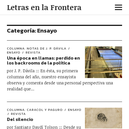
Letras en la Frontera
Categoría:
Ensayo
COLUMNA: NOTAS DE J. P. DÁVILA
ENSAYO
REVISTA
Una época en llamas: perdido en
los backrooms de la política
por J. P. Dávila ::: En ésta, su primera
columna del año, nuestro ensayista
observa y comenta desde una personal perspectiva una
realidad que…
COLUMNA: CARACOL Y PAGURO
ENSAYO
REVISTA
Del silencio
por Santiago Daydí Tolson ::: Desde su