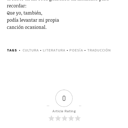
recordar:
Que yo, también,
podía levantar mi propia
canción ocasional.
TAGS
CULTURA
•
LITERATURA
•
POESÍA
•
TRADUCCIÓN
0
Article Rating