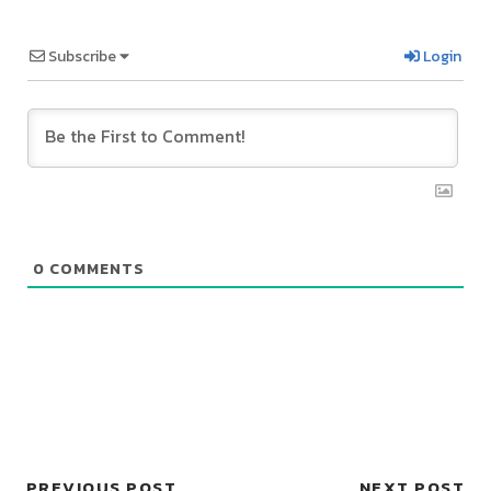
Subscribe
Login
0
COMMENTS
PREVIOUS POST
NEXT POST