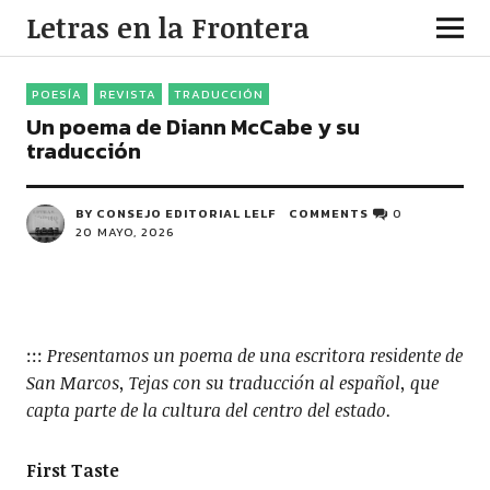
Letras en la Frontera
POESÍA
REVISTA
TRADUCCIÓN
Un poema de Diann McCabe y su
traducción
BY CONSEJO EDITORIAL LELF
COMMENTS
0
20 MAYO, 2026
:::
Presentamos un poema de una escritora residente de
San Marcos, Tejas con su traducción al español, que
capta parte de la cultura del centro del estado.
First Taste