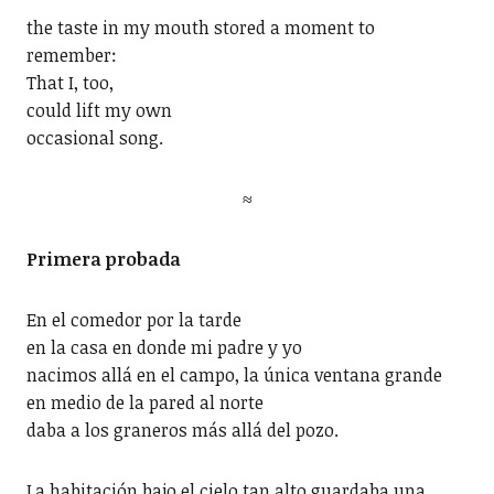
the taste in my mouth stored a moment to
remember:
That I, too,
could lift my own
occasional song.
≈
Primera probada
En el comedor por la tarde
en la casa en donde mi padre y yo
nacimos allá en el campo, la única ventana grande
en medio de la pared al norte
daba a los graneros más allá del pozo.
La habitación bajo el cielo tan alto guardaba una