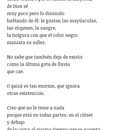
de Dios sé
muy poco pero lo disimulo
hablando de él: le gustan las mayúsculas,
las vírgenes, la sangre,
la holgura con que el color negro
maniata su niñez.
No sabe que también deja de existir
como la última gota de lluvia
que cae.
O quizá es tan enorme, que ignora
otras existencias.
Creo que no le teme a nada
porque está en todas partes: en el clóset
y debajo
de la cama al mismo tiempo que se acuesta