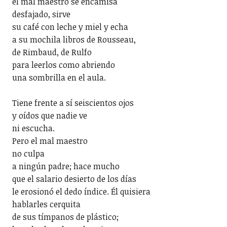
el mal maestro se encamisa
desfajado, sirve
su café con leche y miel y echa
a su mochila libros de Rousseau,
de Rimbaud, de Rulfo
para leerlos como abriendo
una sombrilla en el aula.
Tiene frente a sí seiscientos ojos
y oídos que nadie ve
ni escucha.
Pero el mal maestro
no culpa
a ningún padre; hace mucho
que el salario desierto de los días
le erosionó el dedo índice. Él quisiera
hablarles cerquita
de sus tímpanos de plástico;