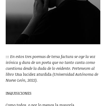
:::
En estos tres poemas de tersa factura se oye la voz
irónica y dura de un poeta que no tanto canta como
cuestiona desde la duda de lo evidente.
Pertenecen al
libro
Una lucidez aturdida
(Universidad Autónoma de
Nuevo León, 2022)
.
INQUISICIONES
Como todos, o por lo menos la mayoría,