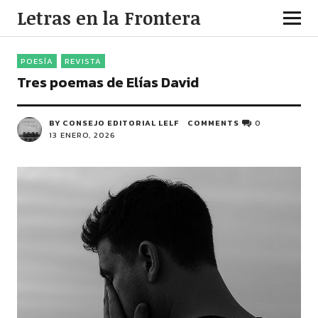
Letras en la Frontera
POESÍA
REVISTA
Tres poemas de Elías David
BY CONSEJO EDITORIAL LELF
COMMENTS
0
13 ENERO, 2026