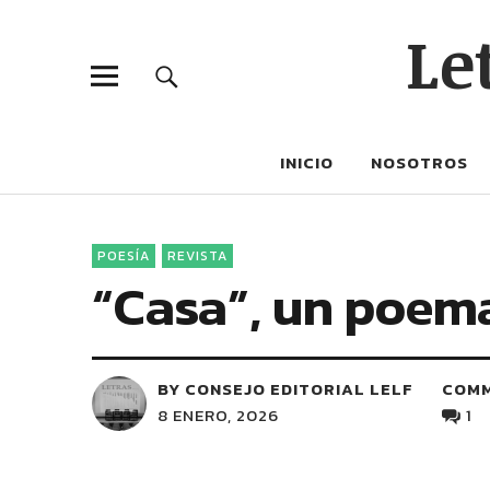
Le
INICIO
NOSOTROS
POESÍA
REVISTA
“Casa”, un poem
BY CONSEJO EDITORIAL LELF
COM
8 ENERO, 2026
1