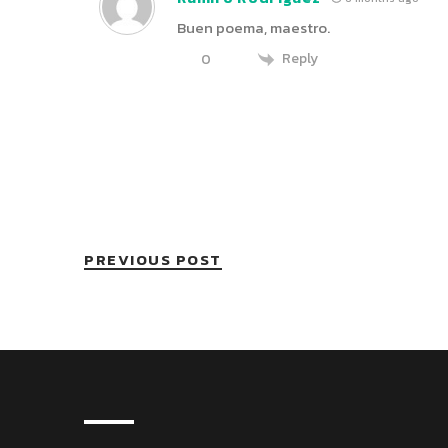
Buen poema, maestro.
Reply
0
PREVIOUS POST