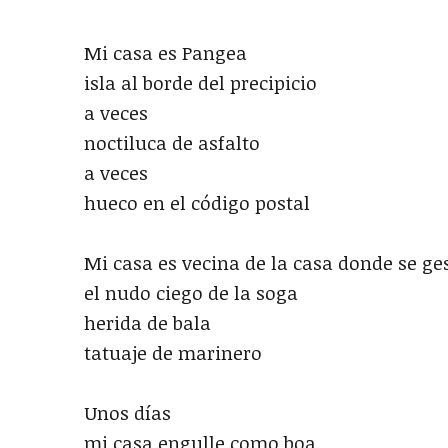
Mi casa es Pangea
isla al borde del precipicio
a veces
noctiluca de asfalto
a veces
hueco en el código postal
Mi casa es vecina de la casa donde se ge
el nudo ciego de la soga
herida de bala
tatuaje de marinero
Unos días
mi casa engulle como boa