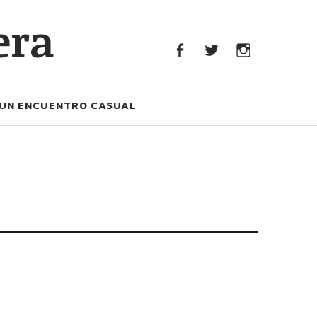
era
facebook
Twitter
Instagram
UN ENCUENTRO CASUAL