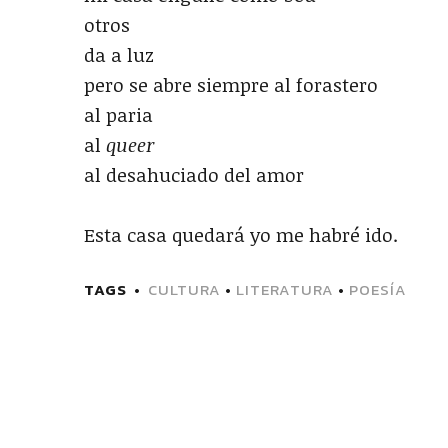
otros
da a luz
pero se abre siempre al forastero
al paria
al
queer
al desahuciado del amor
Esta casa quedará yo me habré ido.
TAGS
CULTURA
•
LITERATURA
•
POESÍA