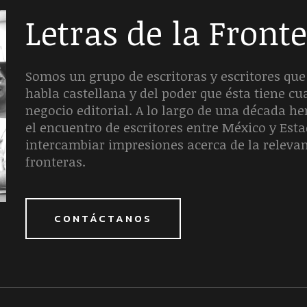
Letras de la Front
Somos un grupo de escritoras y escritores que 
habla castellana y del poder que ésta tiene c
negocio editorial. A lo largo de una década 
el encuentro de escritores entre México y Est
intercambiar impresiones acerca de la releva
fronteras.
CONTÁCTANOS