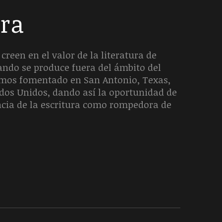
era
creen en el valor de la literatura de
uando se produce fuera del ámbito del
hemos fomentado en San Antonio, Texas,
ados Unidos, dando así la oportunidad de
ncia de la escritura como rompedora de