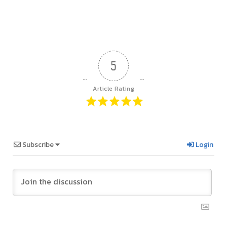
5
Article Rating
Subscribe
Login