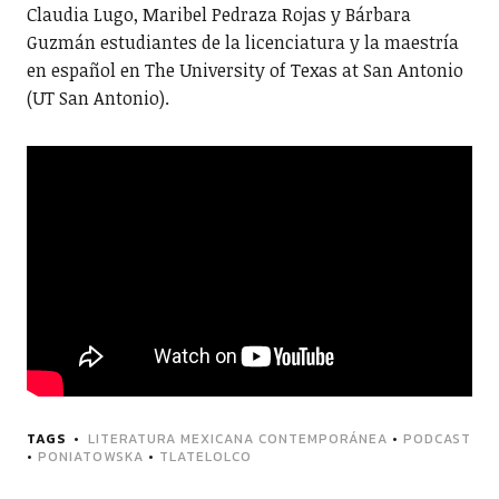
Claudia Lugo, Maribel Pedraza Rojas y Bárbara
Guzmán estudiantes de la licenciatura y la maestría
en español en The University of Texas at San Antonio
(UT San Antonio).
TAGS
LITERATURA MEXICANA CONTEMPORÁNEA
•
PODCAST
•
PONIATOWSKA
•
TLATELOLCO