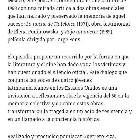
México, este podcast conmemora el 2 de octubre de
1968 con una mirada crítica a dos obras esenciales
que han narrado y preservado la memoria de aquel
suceso:
La noche de Tlatelolco
(1971), obra testimonial
de Elena Poniatowska, y
Rojo amanecer
(1989),
película dirigida por Jorge Fons.
El episodio propone un recorrido por la forma en que
la literatura y el cine han dado voz a las víctimas y
han cuestionado el silencio oficial. Este diálogo que
conjunta las voces de cuatro jóvenes
latinoamericanos en los Estados Unidos es una
invitación a reflexionar sobre la vigencia del 68 en la
memoria colectiva y en cómo estas obras
transformaron la tragedia en un acto de resistencia y
en un llamado a la conciencia histórica
Realizado y producido por Óscar Guerrero Piza,