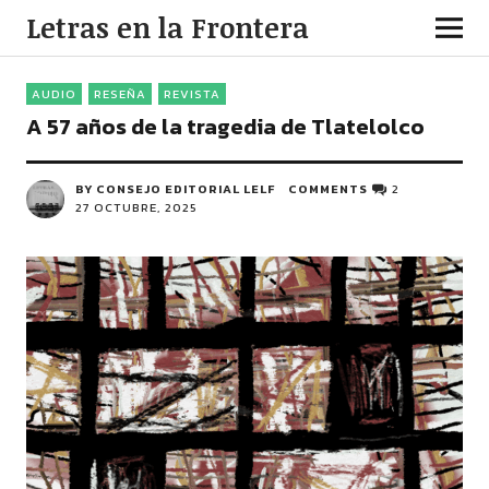
Letras en la Frontera
AUDIO
RESEÑA
REVISTA
A 57 años de la tragedia de Tlatelolco
BY CONSEJO EDITORIAL LELF
COMMENTS
2
27 OCTUBRE, 2025