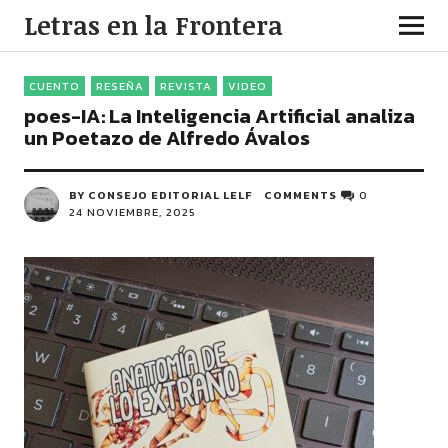
Letras en la Frontera
CUENTO
RESEÑA
REVISTA
VIDEO
poes-IA: La Inteligencia Artificial analiza
un Poetazo de Alfredo Ávalos
BY CONSEJO EDITORIAL LELF
COMMENTS
0
24 NOVIEMBRE, 2025