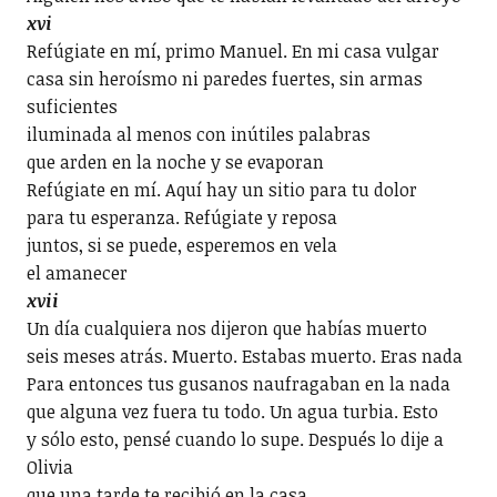
xvi
Refúgiate en mí, primo Manuel. En mi casa vulgar
casa sin heroísmo ni paredes fuertes, sin armas
suficientes
iluminada al menos con inútiles palabras
que arden en la noche y se evaporan
Refúgiate en mí. Aquí hay un sitio para tu dolor
para tu esperanza. Refúgiate y reposa
juntos, si se puede, esperemos en vela
el amanecer
xvii
Un día cualquiera nos dijeron que habías muerto
seis meses atrás. Muerto. Estabas muerto. Eras nada
Para entonces tus gusanos naufragaban en la nada
que alguna vez fuera tu todo. Un agua turbia. Esto
y sólo esto, pensé cuando lo supe. Después lo dije a
Olivia
que una tarde te recibió en la casa