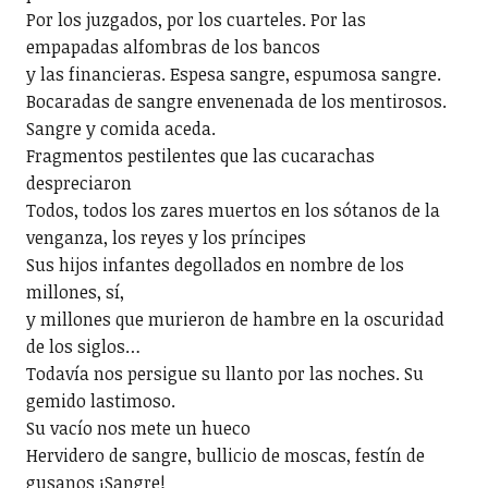
Por los juzgados, por los cuarteles. Por las
empapadas alfombras de los bancos
y las financieras. Espesa sangre, espumosa sangre.
Bocaradas de sangre envenenada de los mentirosos.
Sangre y comida aceda.
Fragmentos pestilentes que las cucarachas
despreciaron
Todos, todos los zares muertos en los sótanos de la
venganza, los reyes y los príncipes
Sus hijos infantes degollados en nombre de los
millones, sí,
y millones que murieron de hambre en la oscuridad
de los siglos…
Todavía nos persigue su llanto por las noches. Su
gemido lastimoso.
Su vacío nos mete un hueco
Hervidero de sangre, bullicio de moscas, festín de
gusanos ¡Sangre!