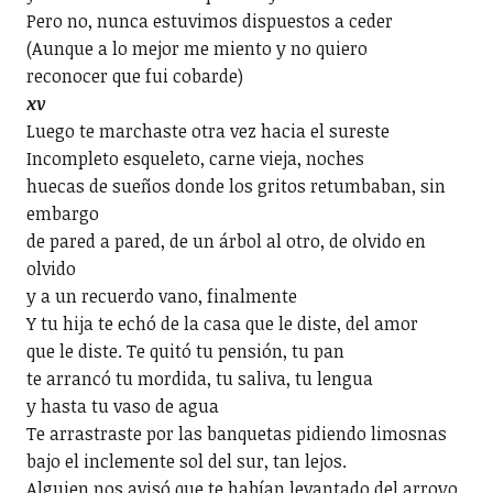
Pero no, nunca estuvimos dispuestos a ceder
(Aunque a lo mejor me miento y no quiero
reconocer que fui cobarde)
xv
Luego te marchaste otra vez hacia el sureste
Incompleto esqueleto, carne vieja, noches
huecas de sueños donde los gritos retumbaban, sin
embargo
de pared a pared, de un árbol al otro, de olvido en
olvido
y a un recuerdo vano, finalmente
Y tu hija te echó de la casa que le diste, del amor
que le diste. Te quitó tu pensión, tu pan
te arrancó tu mordida, tu saliva, tu lengua
y hasta tu vaso de agua
Te arrastraste por las banquetas pidiendo limosnas
bajo el inclemente sol del sur, tan lejos.
Alguien nos avisó que te habían levantado del arroyo