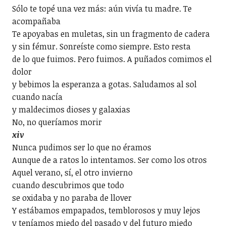
Sólo te topé una vez más: aún vivía tu madre. Te
acompañaba
Te apoyabas en muletas, sin un fragmento de cadera
y sin fémur. Sonreíste como siempre. Esto resta
de lo que fuimos. Pero fuimos. A puñados comimos el
dolor
y bebimos la esperanza a gotas. Saludamos al sol
cuando nacía
y maldecimos dioses y galaxias
No, no queríamos morir
xiv
Nunca pudimos ser lo que no éramos
Aunque de a ratos lo intentamos. Ser como los otros
Aquel verano, sí, el otro invierno
cuando descubrimos que todo
se oxidaba y no paraba de llover
Y estábamos empapados, temblorosos y muy lejos
y teníamos miedo del pasado y del futuro miedo