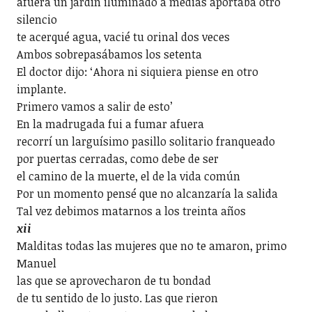
afuera un jardín iluminado a medias aportaba otro
silencio
te acerqué agua, vacié tu orinal dos veces
Ambos sobrepasábamos los setenta
El doctor dijo: ‘Ahora ni siquiera piense en otro
implante.
Primero vamos a salir de esto’
En la madrugada fui a fumar afuera
recorrí un larguísimo pasillo solitario franqueado
por puertas cerradas, como debe de ser
el camino de la muerte, el de la vida común
Por un momento pensé que no alcanzaría la salida
Tal vez debimos matarnos a los treinta años
xii
Malditas todas las mujeres que no te amaron, primo
Manuel
las que se aprovecharon de tu bondad
de tu sentido de lo justo. Las que rieron