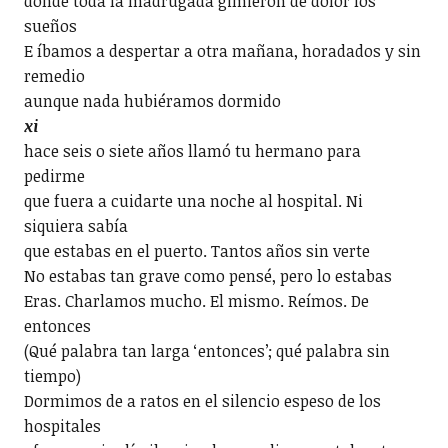
donde toda la madrugada gimieron de dolor los
sueños
E íbamos a despertar a otra mañana, horadados y sin
remedio
aunque nada hubiéramos dormido
xi
hace seis o siete años llamó tu hermano para
pedirme
que fuera a cuidarte una noche al hospital. Ni
siquiera sabía
que estabas en el puerto. Tantos años sin verte
No estabas tan grave como pensé, pero lo estabas
Eras. Charlamos mucho. El mismo. Reímos. De
entonces
(Qué palabra tan larga ‘entonces’; qué palabra sin
tiempo)
Dormimos de a ratos en el silencio espeso de los
hospitales