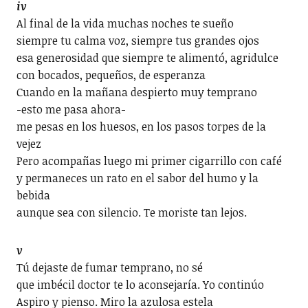
iv
Al final de la vida muchas noches te sueño
siempre tu calma voz, siempre tus grandes ojos
esa generosidad que siempre te alimentó, agridulce
con bocados, pequeños, de esperanza
Cuando en la mañana despierto muy temprano
-esto me pasa ahora-
me pesas en los huesos, en los pasos torpes de la
vejez
Pero acompañas luego mi primer cigarrillo con café
y permaneces un rato en el sabor del humo y la
bebida
aunque sea con silencio. Te moriste tan lejos.
v
Tú dejaste de fumar temprano, no sé
que imbécil doctor te lo aconsejaría. Yo continúo
Aspiro y pienso. Miro la azulosa estela