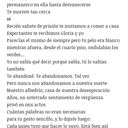
permanezco en ella hasta desvanecerse
Te moriste tan cerca
vi
Recién saliste de prisión te invitamos a comer a casa
Expectantes te recibimos Gloria y yo
Parecías el mismo de siempre pero tu pelo era blanco
mientras afuera, desde el cuarto piso, ondulaban los
verdes…
Yo no sabía qué decir porque sabía, tú lo sabías
también
Te abandoné. Te abandonamos. Tal vez
Pero nunca nos abandonamos a nuestra suerte
Nuestro albedrío, casa de nuestra desesperación
Años, un soterrado sentimiento de vergüenza
privó en mis actos
Cuántas palabras no eran necesarias
para tu gesto sencillo, y lo dijiste luego:
Cada quien tuvo que hacer lo suyo. Está bien así