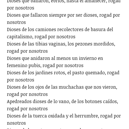
Dioses que bailaron, ebrios, hasta el amanecer, rogad
por nosotros
Dioses que fallaron siempre por ser dioses, rogad por
nosotros
Dioses de los camiones recolectores de basura del
capitalismo, rogad por nosotros
Dioses de las tibias vaginas, los pezones mordidos,
rogad por nosotros
Dioses que anidaron al menos un invierno en
femenino pubis, rogad por nosotros
Dioses de los jardines rotos, el pasto quemado, rogad
por nosotros
Dioses de los ojos de las muchachas que nos vieron,
rogad por nosotros
Apedreados dioses de lo vano, de los botones caídos,
rogad por nosotros
Dioses de la tuerca oxidada y el herrumbre, rogad por
nosotros