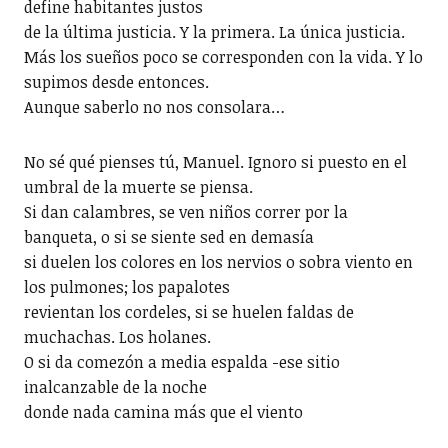
define habitantes justos
de la última justicia. Y la primera. La única justicia.
Más los sueños poco se corresponden con la vida. Y lo
supimos desde entonces.
Aunque saberlo no nos consolara…
No sé qué pienses tú, Manuel. Ignoro si puesto en el
umbral de la muerte se piensa.
Si dan calambres, se ven niños correr por la
banqueta, o si se siente sed en demasía
si duelen los colores en los nervios o sobra viento en
los pulmones; los papalotes
revientan los cordeles, si se huelen faldas de
muchachas. Los holanes.
O si da comezón a media espalda -ese sitio
inalcanzable de la noche
donde nada camina más que el viento