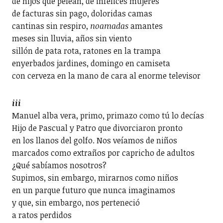
de hijos que pelean, de infelices mujeres
de facturas sin pago, doloridas camas
cantinas sin respiro,
noamadas
amantes
meses sin lluvia, años sin viento
sillón de pata rota, ratones en la trampa
enyerbados jardines, domingo en camiseta
con cerveza en la mano de cara al enorme televisor
iii
Manuel alba vera, primo, primazo como tú lo decías
Hijo de Pascual y Patro que divorciaron pronto
en los llanos del golfo. Nos veíamos de niños
marcados como extraños por capricho de adultos
¿Qué sabíamos nosotros?
Supimos, sin embargo, mirarnos como niños
en un parque futuro que nunca imaginamos
y que, sin embargo, nos perteneció
a ratos perdidos