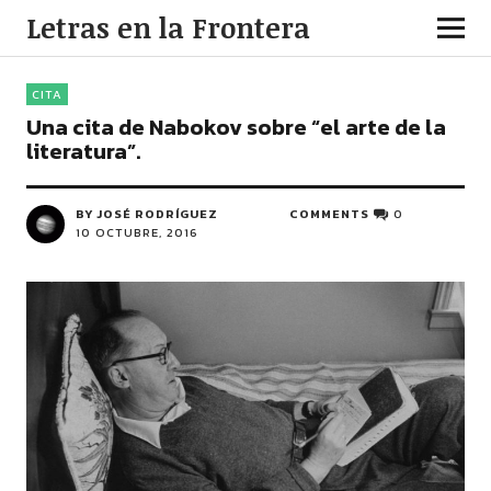
Letras en la Frontera
CITA
Una cita de Nabokov sobre “el arte de la
literatura”.
BY JOSÉ RODRÍGUEZ
COMMENTS
0
10 OCTUBRE, 2016