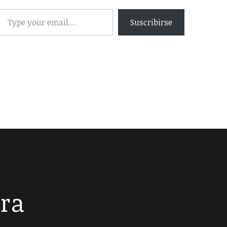
Suscribirse
era