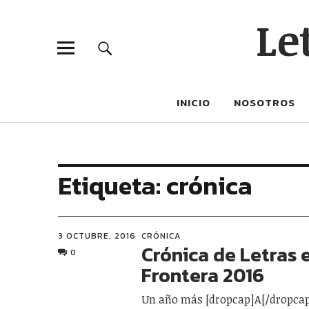
Le
INICIO
NOSOTROS
Etiqueta:
crónica
3 OCTUBRE, 2016
CRÓNICA
Crónica de Letras 
0
Frontera 2016
Un año más [dropcap]A[/dropcap