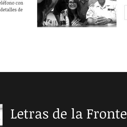
eléfono con
detalles de
Letras de la Front