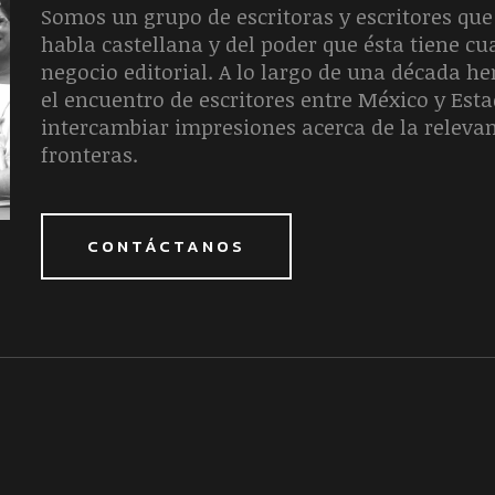
Somos un grupo de escritoras y escritores que 
habla castellana y del poder que ésta tiene c
negocio editorial. A lo largo de una década 
el encuentro de escritores entre México y Est
intercambiar impresiones acerca de la releva
fronteras.
CONTÁCTANOS