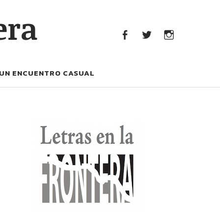
era
facebook
Twitter
Instagram
UN ENCUENTRO CASUAL