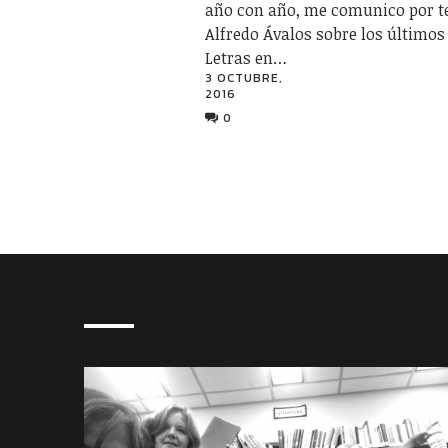
año con año, me comunico por t
Alfredo Ávalos sobre los últimos 
Letras en…
3 OCTUBRE,
2016
0