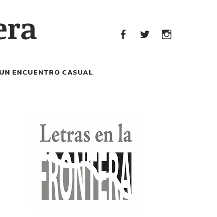
era
facebook
Twitter
Instagram
UN ENCUENTRO CASUAL