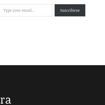
Suscribirse
era