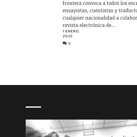
frontera convoca a todos los escr
ensayistas, cuentistas y traduct
cualquier nacionalidad a colabor
revista electrónica de…
1 ENERO,
2025
3