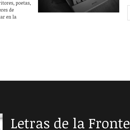
itores, poetas,
ores de
ar en la
Letras de la Front