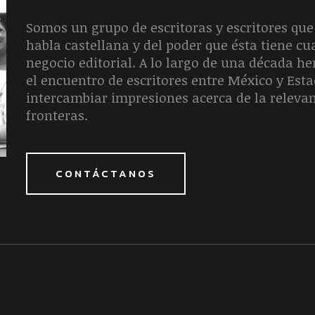
Somos un grupo de escritoras y escritores que 
habla castellana y del poder que ésta tiene c
negocio editorial. A lo largo de una década 
el encuentro de escritores entre México y Est
intercambiar impresiones acerca de la releva
fronteras.
CONTÁCTANOS