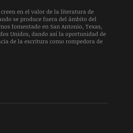
creen en el valor de la literatura de
uando se produce fuera del ámbito del
hemos fomentado en San Antonio, Texas,
ados Unidos, dando así la oportunidad de
ncia de la escritura como rompedora de