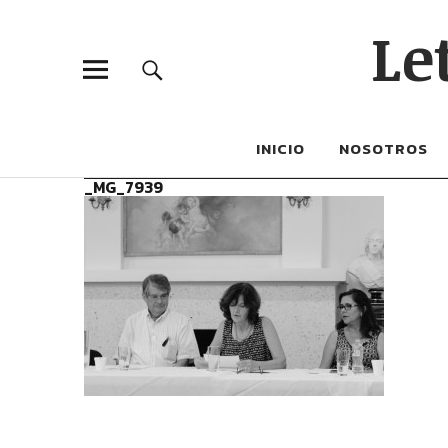
Le
INICIO
NOSOTROS
_MG_7939