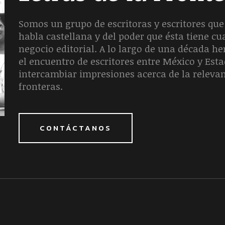
Somos un grupo de escritoras y escritores que 
habla castellana y del poder que ésta tiene c
negocio editorial. A lo largo de una década 
el encuentro de escritores entre México y Est
intercambiar impresiones acerca de la releva
fronteras.
CONTÁCTANOS