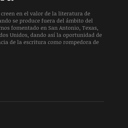
creen en el valor de la literatura de
uando se produce fuera del ámbito del
hemos fomentado en San Antonio, Texas,
ados Unidos, dando así la oportunidad de
ncia de la escritura como rompedora de