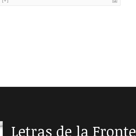
[+]
Letras de la Front