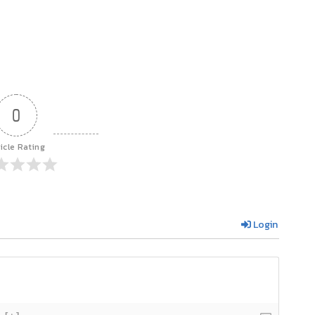
0
icle Rating
Login