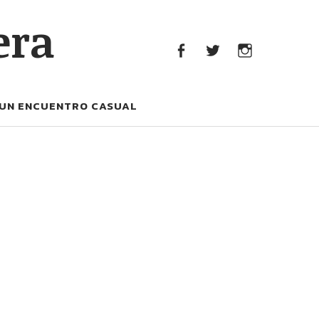
era
facebook
Twitter
Instagram
UN ENCUENTRO CASUAL